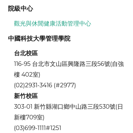
院級中心
觀光與休閒健康活動管理中心
中國科技大學管理學院
台北校區
116-95 台北市文山區興隆路三段56號(自強
樓 402室)
(02)2931-3416 (#2977)
新竹校區
303-01 新竹縣湖口鄉中山路三段530號(日
新樓709室)
(03)699-1111#1251