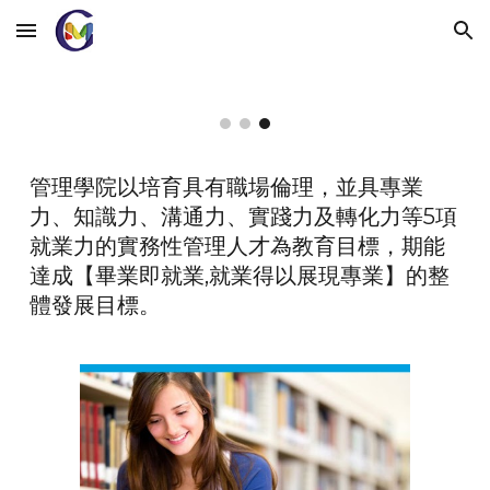
Skip to main content
Skip to navigation
管理學院以培育具有職場倫理
，
並具專業
力、知識力、溝通力、實踐力及轉化力等5項
就業力的實務性管理人才為教育目標，期能
達成【畢業即就業,就業得以展現專業】的整
體發展目標。