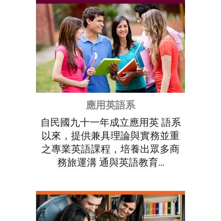
應用英語系
自民國九十一年成立應用英 語系
以來，提供兼具理論與實務並重
之專業英語課程，培養出眾多商
務旅運溝 通與英語教育...