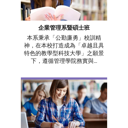
企業管理系暨碩士班
本系秉承「公勤廉勇」校訓精
神，在本校打造成為「卓越且具
特色的教學型科技大學」之願景
下，遵循管理學院務實與...