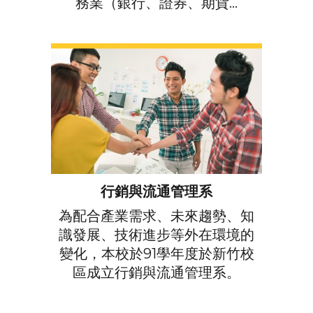
務業（銀行、證券、期貨...
行銷與流通管理系
為配合產業需求、未來趨勢、知
識發展、技術進步等外在環境的
變化，本校於91學年度於新竹校
區成立行銷與流通管理系。