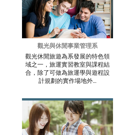
觀光與休閒事業管理系
觀光休閒旅遊為系發展的特色領
域之一，旅運實習教室與課程結
合，除了可做為旅運學與遊程設
計規劃的實作場地外...