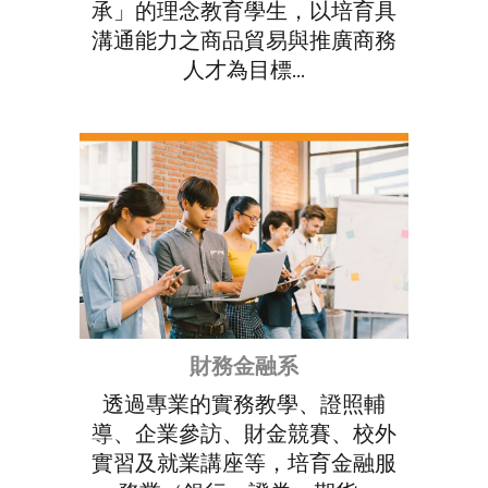
承」的理念教育學生，以培育具
溝通能力之商品貿易與推廣商務
人才為目標...
財務金融系
透過專業的實務教學、證照輔
導、企業參訪、財金競賽、校外
實習及就業講座等，培育金融服