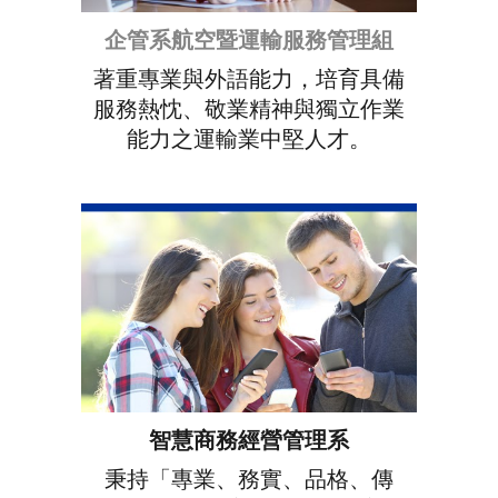
企管系航空暨運輸服務管理組
著重專業與外語能力，培育具備
服務熱忱、敬業精神與獨立作業
能力之運輸業中堅人才。
智慧商務經營管理
系
秉持「專業、務實、品格、傳